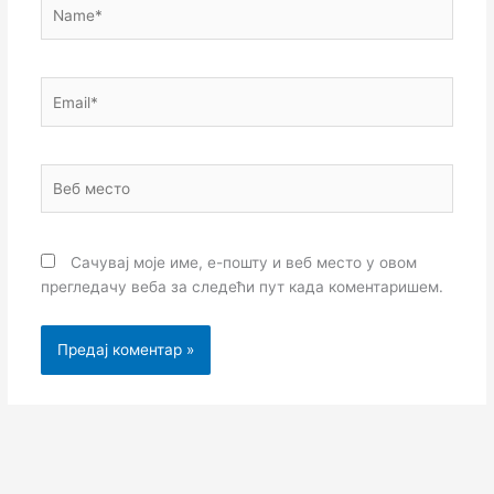
Name*
Email*
Веб
место
Сачувај моје име, е-пошту и веб место у овом
прегледачу веба за следећи пут када коментаришем.