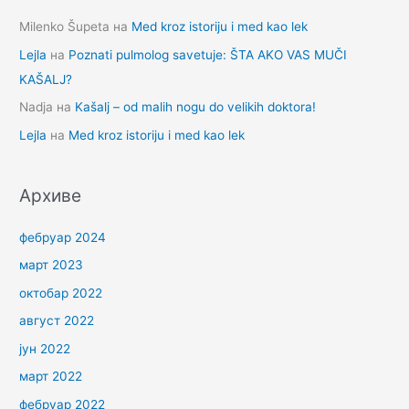
Milenko Šupeta
на
Med kroz istoriju i med kao lek
Lejla
на
Poznati pulmolog savetuje: ŠTA AKO VAS MUČI
KAŠALJ?
Nadja
на
Kašalj – od malih nogu do velikih doktora!
Lejla
на
Med kroz istoriju i med kao lek
Архиве
фебруар 2024
март 2023
октобар 2022
август 2022
јун 2022
март 2022
фебруар 2022