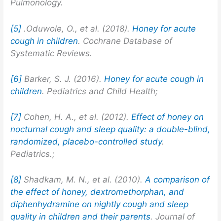
Pulmonology.
[5]
.
Oduwole, O., et al. (2018).
Honey for acute
cough in children
. Cochrane Database of
Systematic Reviews.
[6]
Barker, S. J. (2016).
Honey for acute cough in
children
. Pediatrics and Child Health;
[7]
Cohen, H. A., et al. (2012).
Effect of honey on
nocturnal cough and sleep quality: a double-blind,
randomized, placebo-controlled study
.
Pediatrics.;
[8]
Shadkam, M. N., et al. (2010).
A comparison of
the effect of honey, dextromethorphan, and
diphenhydramine on nightly cough and sleep
quality in children and their parents
. Journal of