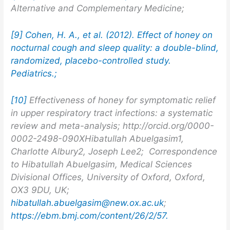
Alternative and Complementary Medicine;
[9] Cohen, H. A., et al. (2012).
Effect of honey on
nocturnal cough and sleep quality: a double-blind,
randomized, placebo-controlled study
.
Pediatrics.;
[10]
Effectiveness of honey for symptomatic relief
in upper respiratory tract infections: a systematic
review and meta-analysis;
http://orcid.org/0000-
0002-2498-090XHibatullah Abuelgasim1,
Charlotte Albury2, Joseph Lee2;
Correspondence
to Hibatullah Abuelgasim, Medical Sciences
Divisional Offices, University of Oxford, Oxford,
OX3 9DU, UK;
hibatullah.abuelgasim@new.ox.ac.uk
;
https://ebm.bmj.com/content/26/2/57.