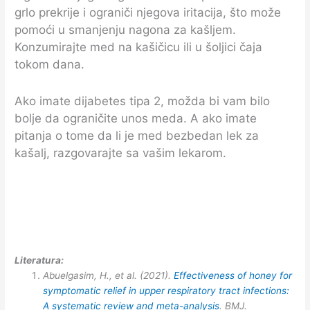
grlo prekrije i ograniči njegova iritacija, što može
pomoći u smanjenju nagona za kašljem.
Konzumirajte med na kašičicu ili u šoljici čaja
tokom dana.
Ako imate dijabetes tipa 2, možda bi vam bilo
bolje da ograničite unos meda. A ako imate
pitanja o tome da li je med bezbedan lek za
kašalj, razgovarajte sa vašim lekarom.
Literatura:
Abuelgasim, H., et al. (2021).
Effectiveness of honey for
symptomatic relief in upper respiratory tract infections:
A systematic review and meta-analysis
. BMJ.