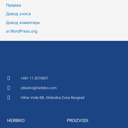
Пријава
Довод уноса
Довод коментара
sr.WordPress.org
+381 11 2070807
zdravko@herbiko.com
Viline Vode BB, Slobodna Zona Beograd
HERBIKO
PROIZVODI