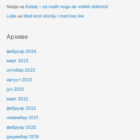
Nadja
на
Kašalj – od malih nogu do velikih doktora!
Lejla
на
Med kroz istoriju i med kao lek
Архиве
фебруар 2024
март 2023
октобар 2022
август 2022
јун 2022
март 2022
фебруар 2022
новембар 2021
фебруар 2020
децембар 2019