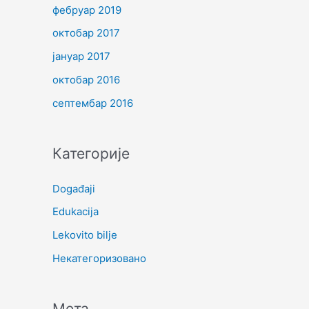
фебруар 2019
октобар 2017
јануар 2017
октобар 2016
септембар 2016
Категорије
Događaji
Edukacija
Lekovito bilje
Некатегоризовано
Мета