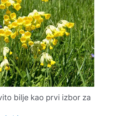
to bilje kao prvi izbor za