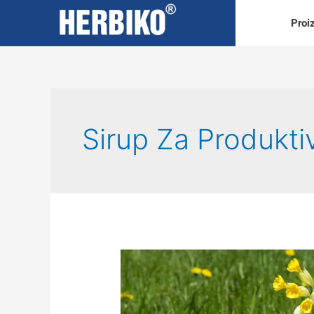
Proi
Sirup Za Produkti