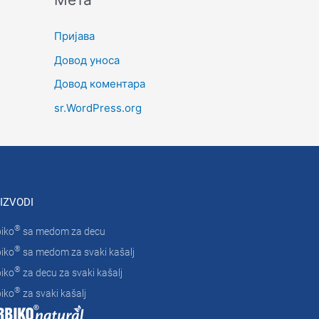
Пријава
Довод уноса
Довод коментара
sr.WordPress.org
IZVODI
®
iko
sa medom za decu
®
iko
sa medom za svaki kašalj
®
iko
za decu za svaki kašalj
®
iko
za svaki kašalj