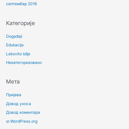
септембар 2016
Категорије
Događaji
Edukacija
Lekovito bilje
Некатегоризовано
Мета
Пријава
Довод уноса
Довод коментара
sr.WordPress.org