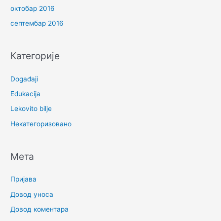
октобар 2016
септембар 2016
Категорије
Događaji
Edukacija
Lekovito bilje
Некатегоризовано
Мета
Пријава
Довод уноса
Довод коментара