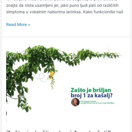
znajte da niste usamljeni jer, jako puno ljudi pati od različitih
simptoma u vokalnim naborima larinksa. Kako funkcioniše naš
Read More »
Zašto
je
bršljan
broj
1
za
kašalj?