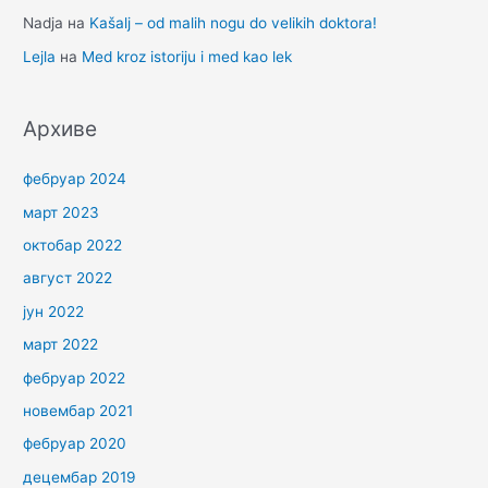
Nadja
на
Kašalj – od malih nogu do velikih doktora!
Lejla
на
Med kroz istoriju i med kao lek
Архиве
фебруар 2024
март 2023
октобар 2022
август 2022
јун 2022
март 2022
фебруар 2022
новембар 2021
фебруар 2020
децембар 2019