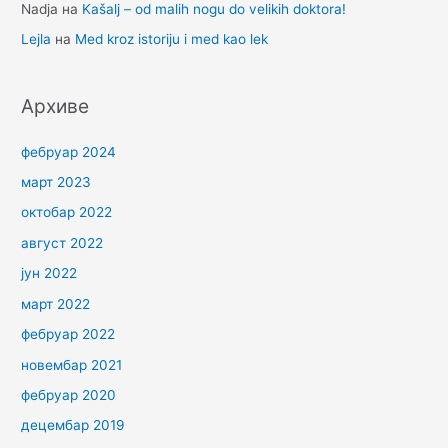
Nadja
на
Kašalj – od malih nogu do velikih doktora!
Lejla
на
Med kroz istoriju i med kao lek
Архиве
фебруар 2024
март 2023
октобар 2022
август 2022
јун 2022
март 2022
фебруар 2022
новембар 2021
фебруар 2020
децембар 2019