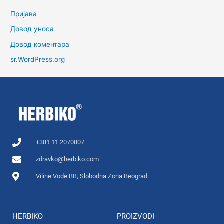
Пријава
Довод уноса
Довод коментара
sr.WordPress.org
+381 11 2070807
zdravko@herbiko.com
Viline Vode BB, Slobodna Zona Beograd
HERBIKO
PROIZVODI