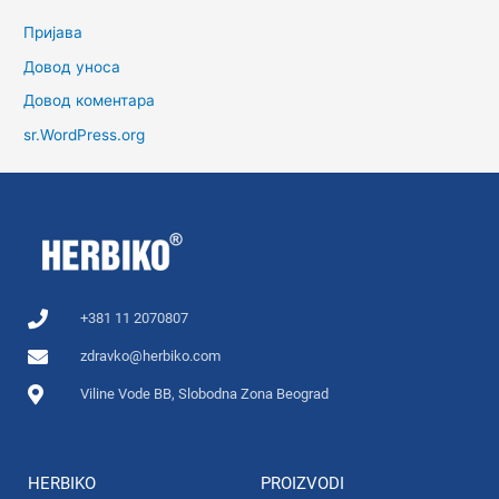
Пријава
Довод уноса
Довод коментара
sr.WordPress.org
+381 11 2070807
zdravko@herbiko.com
Viline Vode BB, Slobodna Zona Beograd
HERBIKO
PROIZVODI