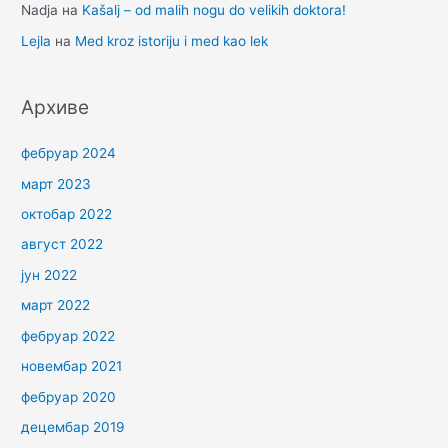
Nadja
на
Kašalj – od malih nogu do velikih doktora!
Lejla
на
Med kroz istoriju i med kao lek
Архиве
фебруар 2024
март 2023
октобар 2022
август 2022
јун 2022
март 2022
фебруар 2022
новембар 2021
фебруар 2020
децембар 2019