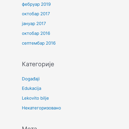
фебруар 2019
октобар 2017
јануар 2017
октобар 2016
септембар 2016
Категорије
Događaji
Edukacija
Lekovito bilje
Некатегоризовано
Мета