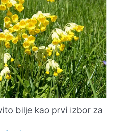
to bilje kao prvi izbor za