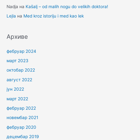
Nadja
на
Kašalj – od malih nogu do velikih doktora!
Lejla
на
Med kroz istoriju i med kao lek
Архиве
фебруар 2024
март 2023
октобар 2022
август 2022
јун 2022
март 2022
фебруар 2022
новембар 2021
фебруар 2020
децембар 2019