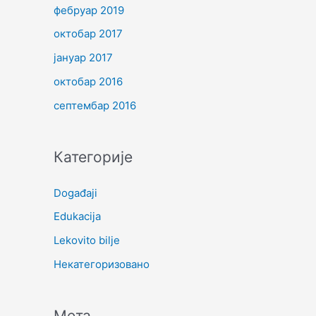
фебруар 2019
октобар 2017
јануар 2017
октобар 2016
септембар 2016
Категорије
Događaji
Edukacija
Lekovito bilje
Некатегоризовано
Мета