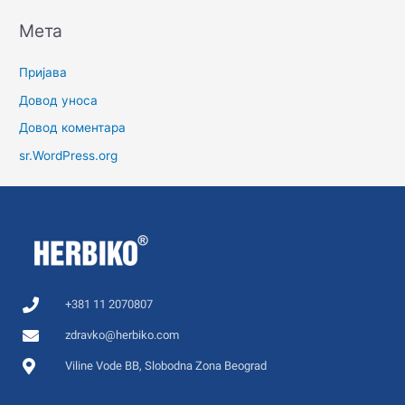
Мета
Пријава
Довод уноса
Довод коментара
sr.WordPress.org
+381 11 2070807
zdravko@herbiko.com
Viline Vode BB, Slobodna Zona Beograd